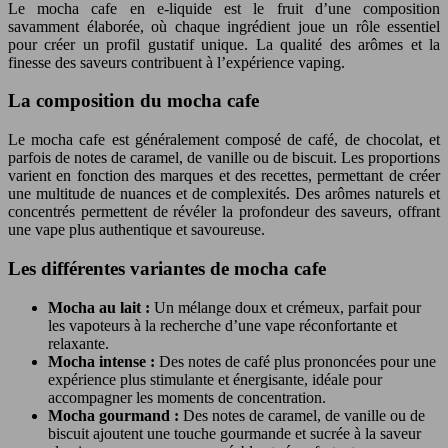
Le mocha cafe en e-liquide est le fruit d’une composition
savamment élaborée, où chaque ingrédient joue un rôle essentiel
pour créer un profil gustatif unique. La qualité des arômes et la
finesse des saveurs contribuent à l’expérience vaping.
La composition du mocha cafe
Le mocha cafe est généralement composé de café, de chocolat, et
parfois de notes de caramel, de vanille ou de biscuit. Les proportions
varient en fonction des marques et des recettes, permettant de créer
une multitude de nuances et de complexités. Des arômes naturels et
concentrés permettent de révéler la profondeur des saveurs, offrant
une vape plus authentique et savoureuse.
Les différentes variantes de mocha cafe
Mocha au lait :
Un mélange doux et crémeux, parfait pour
les vapoteurs à la recherche d’une vape réconfortante et
relaxante.
Mocha intense :
Des notes de café plus prononcées pour une
expérience plus stimulante et énergisante, idéale pour
accompagner les moments de concentration.
Mocha gourmand :
Des notes de caramel, de vanille ou de
biscuit ajoutent une touche gourmande et sucrée à la saveur