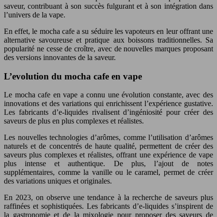
saveur, contribuant à son succès fulgurant et à son intégration dans
l’univers de la vape.
En effet, le mocha cafe a su séduire les vapoteurs en leur offrant une
alternative savoureuse et pratique aux boissons traditionnelles. Sa
popularité ne cesse de croître, avec de nouvelles marques proposant
des versions innovantes de la saveur.
L’evolution du mocha cafe en vape
Le mocha cafe en vape a connu une évolution constante, avec des
innovations et des variations qui enrichissent l’expérience gustative.
Les fabricants d’e-liquides rivalisent d’ingéniosité pour créer des
saveurs de plus en plus complexes et réalistes.
Les nouvelles technologies d’arômes, comme l’utilisation d’arômes
naturels et de concentrés de haute qualité, permettent de créer des
saveurs plus complexes et réalistes, offrant une expérience de vape
plus intense et authentique. De plus, l’ajout de notes
supplémentaires, comme la vanille ou le caramel, permet de créer
des variations uniques et originales.
En 2023, on observe une tendance à la recherche de saveurs plus
raffinées et sophistiquées. Les fabricants d’e-liquides s’inspirent de
la gastronomie et de la mixologie pour proposer des saveurs de