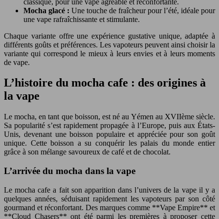
classique, pour une vape agréable et réconfortante.
Mocha glacé :
Une touche de fraîcheur pour l’été, idéale pour
une vape rafraîchissante et stimulante.
Chaque variante offre une expérience gustative unique, adaptée à
différents goûts et préférences. Les vapoteurs peuvent ainsi choisir la
variante qui correspond le mieux à leurs envies et à leurs moments
de vape.
L’histoire du mocha cafe : des origines à
la vape
Le mocha, en tant que boisson, est né au Yémen au XVIIème siècle.
Sa popularité s’est rapidement propagée à l’Europe, puis aux États-
Unis, devenant une boisson populaire et appréciée pour son goût
unique. Cette boisson a su conquérir les palais du monde entier
grâce à son mélange savoureux de café et de chocolat.
L’arrivée du mocha dans la vape
Le mocha cafe a fait son apparition dans l’univers de la vape il y a
quelques années, séduisant rapidement les vapoteurs par son côté
gourmand et réconfortant. Des marques comme **Vape Empire** et
**Cloud Chasers** ont été parmi les premières à proposer cette