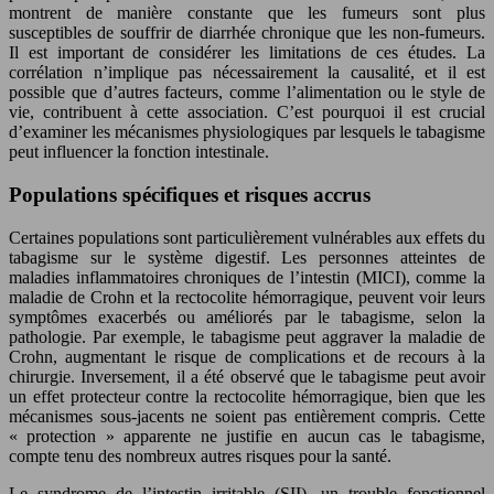
montrent de manière constante que les fumeurs sont plus
susceptibles de souffrir de diarrhée chronique que les non-fumeurs.
Il est important de considérer les limitations de ces études. La
corrélation n’implique pas nécessairement la causalité, et il est
possible que d’autres facteurs, comme l’alimentation ou le style de
vie, contribuent à cette association. C’est pourquoi il est crucial
d’examiner les mécanismes physiologiques par lesquels le tabagisme
peut influencer la fonction intestinale.
Populations spécifiques et risques accrus
Certaines populations sont particulièrement vulnérables aux effets du
tabagisme sur le système digestif. Les personnes atteintes de
maladies inflammatoires chroniques de l’intestin (MICI), comme la
maladie de Crohn et la rectocolite hémorragique, peuvent voir leurs
symptômes exacerbés ou améliorés par le tabagisme, selon la
pathologie. Par exemple, le tabagisme peut aggraver la maladie de
Crohn, augmentant le risque de complications et de recours à la
chirurgie. Inversement, il a été observé que le tabagisme peut avoir
un effet protecteur contre la rectocolite hémorragique, bien que les
mécanismes sous-jacents ne soient pas entièrement compris. Cette
« protection » apparente ne justifie en aucun cas le tabagisme,
compte tenu des nombreux autres risques pour la santé.
Le syndrome de l’intestin irritable (SII), un trouble fonctionnel