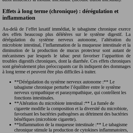
Effets à long terme (chronique) : dérégulation et
inflammation
Au-delà de l’effet laxatif immédiat, le tabagisme chronique exerce
des effets beaucoup plus délétères sur le système digestif. La
dérégulation du système nerveux autonome, l’altération du
microbiote intestinal, l’inflammation de la muqueuse intestinale et la
diminution de la production de mucus protecteur sont autant de
mécanismes par lesquels le tabac peut favoriser l’apparition de
troubles digestifs chroniques, dont la diarrhée. Ces effets chroniques
sont généralement plus préoccupants car ils indiquent des dommages
à long terme et peuvent être plus difficiles à traiter.
**Dérégulation du système nerveux autonome :** Le
tabagisme chronique perturbe l’équilibre entre le système
nerveux sympathique et parasympathique, qui contrôlent les
fonctions intestinales.
**Altération du microbiote intestinal :** La fumée de
cigarette modifie la composition et la diversité du microbiote,
favorisant les bactéries pathogènes au détriment des bactéries
bénéfiques (microbiote cigarette).
**Inflammation de la muqueuse intestinale :** Le tabagisme
chronique stimule la production de cytokines inflammatoires,