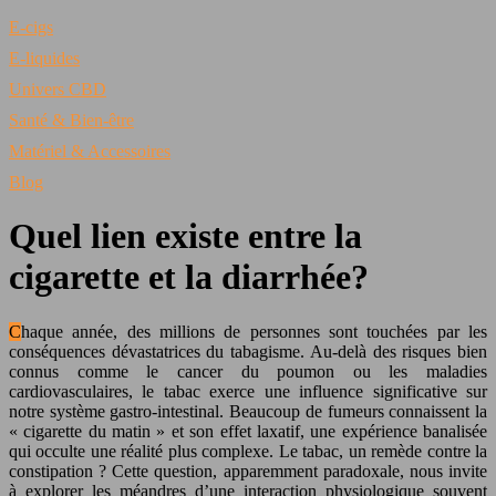
E-cigs
E-liquides
Univers CBD
Santé & Bien-être
Matériel & Accessoires
Blog
Quel lien existe entre la
cigarette et la diarrhée?
Chaque année, des millions de personnes sont touchées par les
conséquences dévastatrices du tabagisme. Au-delà des risques bien
connus comme le cancer du poumon ou les maladies
cardiovasculaires, le tabac exerce une influence significative sur
notre système gastro-intestinal. Beaucoup de fumeurs connaissent la
« cigarette du matin » et son effet laxatif, une expérience banalisée
qui occulte une réalité plus complexe. Le tabac, un remède contre la
constipation ? Cette question, apparemment paradoxale, nous invite
à explorer les méandres d’une interaction physiologique souvent