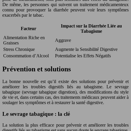
De même, les personnes qui suivent un traitement médicamenteux
connu pour provoquer la diarrhée peuvent voir leurs symptômes
exacerbés par le tabac.
Impact sur la Diarrhée Liée au
Facteur
Tabagisme
Alimentation Riche en
Aggrave
Graisses
Stress Chronique
Augmente la Sensibilité Digestive
Consommation d’Alcool
Potentialise les Effets Négatifs
Prévention et solutions
La bonne nouvelle est qu’il existe des solutions pour prévenir et
améliorer les troubles digestifs liés au tabagisme. Le sevrage
tabagique (sevrage tabagique digestion), des modifications du style
de vie et, dans certains cas, des traitements médicaux peuvent aider à
soulager les symptômes et à restaurer la santé digestive.
Le sevrage tabagique : la clé
La solution la plus efficace pour prévenir et améliorer les troubles
digestifs liés au tabagisme est sans aucun doute le sevrage tabagique.