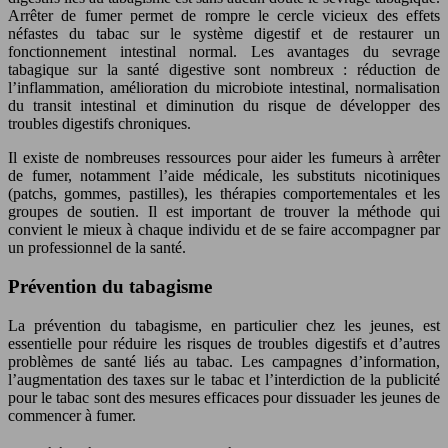
Arrêter de fumer permet de rompre le cercle vicieux des effets
néfastes du tabac sur le système digestif et de restaurer un
fonctionnement intestinal normal. Les avantages du sevrage
tabagique sur la santé digestive sont nombreux : réduction de
l’inflammation, amélioration du microbiote intestinal, normalisation
du transit intestinal et diminution du risque de développer des
troubles digestifs chroniques.
Il existe de nombreuses ressources pour aider les fumeurs à arrêter
de fumer, notamment l’aide médicale, les substituts nicotiniques
(patchs, gommes, pastilles), les thérapies comportementales et les
groupes de soutien. Il est important de trouver la méthode qui
convient le mieux à chaque individu et de se faire accompagner par
un professionnel de la santé.
Prévention du tabagisme
La prévention du tabagisme, en particulier chez les jeunes, est
essentielle pour réduire les risques de troubles digestifs et d’autres
problèmes de santé liés au tabac. Les campagnes d’information,
l’augmentation des taxes sur le tabac et l’interdiction de la publicité
pour le tabac sont des mesures efficaces pour dissuader les jeunes de
commencer à fumer.