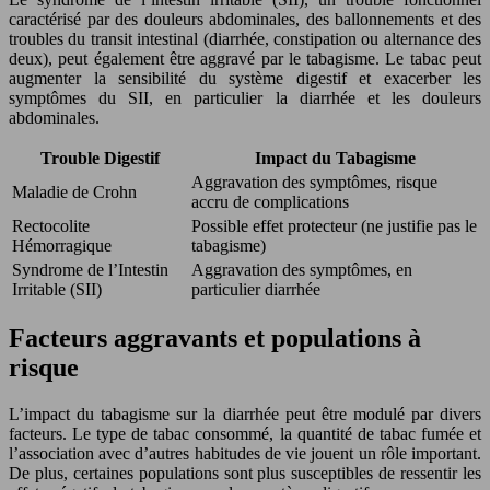
caractérisé par des douleurs abdominales, des ballonnements et des
troubles du transit intestinal (diarrhée, constipation ou alternance des
deux), peut également être aggravé par le tabagisme. Le tabac peut
augmenter la sensibilité du système digestif et exacerber les
symptômes du SII, en particulier la diarrhée et les douleurs
abdominales.
Trouble Digestif
Impact du Tabagisme
Aggravation des symptômes, risque
Maladie de Crohn
accru de complications
Rectocolite
Possible effet protecteur (ne justifie pas le
Hémorragique
tabagisme)
Syndrome de l’Intestin
Aggravation des symptômes, en
Irritable (SII)
particulier diarrhée
Facteurs aggravants et populations à
risque
L’impact du tabagisme sur la diarrhée peut être modulé par divers
facteurs. Le type de tabac consommé, la quantité de tabac fumée et
l’association avec d’autres habitudes de vie jouent un rôle important.
De plus, certaines populations sont plus susceptibles de ressentir les