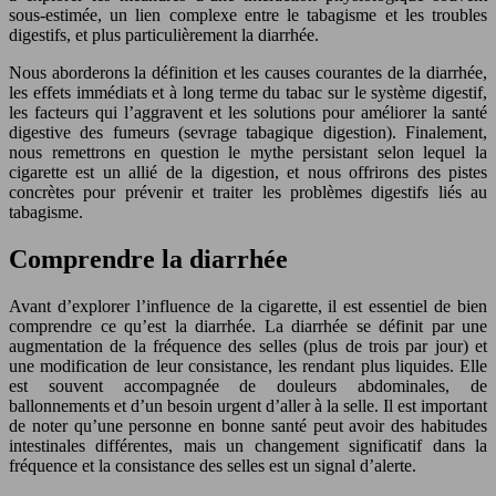
sous-estimée, un lien complexe entre le tabagisme et les troubles
digestifs, et plus particulièrement la diarrhée.
Nous aborderons la définition et les causes courantes de la diarrhée,
les effets immédiats et à long terme du tabac sur le système digestif,
les facteurs qui l’aggravent et les solutions pour améliorer la santé
digestive des fumeurs (sevrage tabagique digestion). Finalement,
nous remettrons en question le mythe persistant selon lequel la
cigarette est un allié de la digestion, et nous offrirons des pistes
concrètes pour prévenir et traiter les problèmes digestifs liés au
tabagisme.
Comprendre la diarrhée
Avant d’explorer l’influence de la cigarette, il est essentiel de bien
comprendre ce qu’est la diarrhée. La diarrhée se définit par une
augmentation de la fréquence des selles (plus de trois par jour) et
une modification de leur consistance, les rendant plus liquides. Elle
est souvent accompagnée de douleurs abdominales, de
ballonnements et d’un besoin urgent d’aller à la selle. Il est important
de noter qu’une personne en bonne santé peut avoir des habitudes
intestinales différentes, mais un changement significatif dans la
fréquence et la consistance des selles est un signal d’alerte.