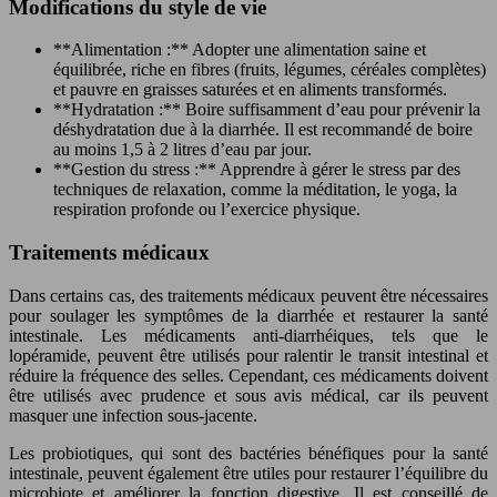
Modifications du style de vie
**Alimentation :** Adopter une alimentation saine et
équilibrée, riche en fibres (fruits, légumes, céréales complètes)
et pauvre en graisses saturées et en aliments transformés.
**Hydratation :** Boire suffisamment d’eau pour prévenir la
déshydratation due à la diarrhée. Il est recommandé de boire
au moins 1,5 à 2 litres d’eau par jour.
**Gestion du stress :** Apprendre à gérer le stress par des
techniques de relaxation, comme la méditation, le yoga, la
respiration profonde ou l’exercice physique.
Traitements médicaux
Dans certains cas, des traitements médicaux peuvent être nécessaires
pour soulager les symptômes de la diarrhée et restaurer la santé
intestinale. Les médicaments anti-diarrhéiques, tels que le
lopéramide, peuvent être utilisés pour ralentir le transit intestinal et
réduire la fréquence des selles. Cependant, ces médicaments doivent
être utilisés avec prudence et sous avis médical, car ils peuvent
masquer une infection sous-jacente.
Les probiotiques, qui sont des bactéries bénéfiques pour la santé
intestinale, peuvent également être utiles pour restaurer l’équilibre du
microbiote et améliorer la fonction digestive. Il est conseillé de