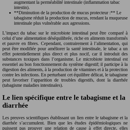
augmentant la perméabilité intestinale (inflammation tabac
intestin).
**Diminution de la production de mucus protecteur :** Le
tabagisme réduit la production de mucus, rendant la muqueuse
intestinale plus vulnérable aux agressions.
L’impact du tabac sur le microbiote intestinal peut être comparé à
celui d’une alimentation déséquilibrée, riche en aliments transformés
et pauvre en fibres. Cependant, contrairement à l’alimentation, qui
peut être modifiée pour améliorer la santé intestinale, le tabac a un
effet potentiellement plus direct et plus nocif, car il introduit des
substances toxiques dans l’organisme. Le microbiote intestinal est
essentiel au bon fonctionnement du système digestif; il participe à la
digestion des aliments, à la production de vitamines et à la protection
contre les infections. En perturbant cet équilibre délicat, le tabagisme
peut favoriser l’apparition de troubles digestifs, dont la diarrhée
(tabagisme maladies intestinales).
Le lien spécifique entre le tabagisme et la
diarrhée
Les preuves scientifiques établissant un lien entre le tabagisme et la
diarrhée s’accumulent. Bien que les études épidémiologiques ne
puissent pas prouver une relation de cause à effet directe, elles