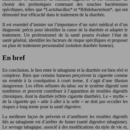
choisir des probiotiques contenant des souches bactériennes
spécifiques, telles que *Lactobacillus* et *Bifidobacterium*, qui ont
démontré leur efficacité dans le traitement de la diarrhée.
Il est essentiel d’insister sur l’importance d’un suivi médical et d’un
diagnostic précis pour identifier la cause de la diarrhée et adapter le
traitement. Un professionnel de la santé pourra évaluer l’état de
santé général, identifier les facteurs de risque spécifiques et proposer
un plan de traitement personnalisé (solution diarrhée fumeur).
En bref
En conclusion, le lien entre le tabagisme et la diarrhée est bien réel et
complexe. Bien que certains fumeurs perçoivent la cigarette comme
un remède à la constipation à court terme, il s’agit d’une illusion
dangereuse. Les effets néfastes du tabac sur le système digestif sont
nombreux et peuvent contribuer à l’apparition de troubles digestifs
chroniques, dont la diarrhée (effets cigarette diarrhée). Le « mythe »
de la cigarette qui « aide à aller à la selle » ne doit pas occulter les
risques à long terme pour la santé digestive.
La meilleure façon de prévenir et d’améliorer les troubles digestifs
liés au tabagisme est d’arrêter de fumer (santé digestive tabagisme).
Le sevrage tabagique, associé à des modifications du style de vie et,