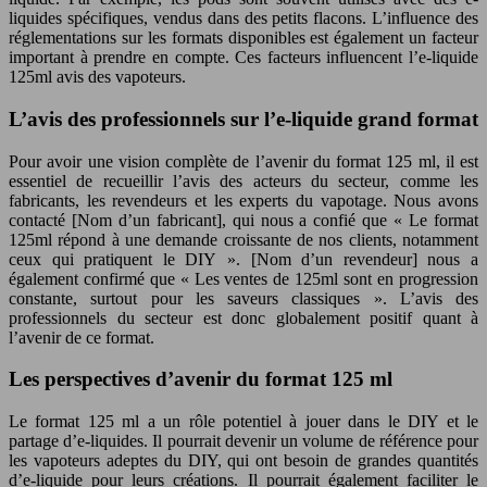
liquides spécifiques, vendus dans des petits flacons. L’influence des
réglementations sur les formats disponibles est également un facteur
important à prendre en compte. Ces facteurs influencent l’e-liquide
125ml avis des vapoteurs.
L’avis des professionnels sur l’e-liquide grand format
Pour avoir une vision complète de l’avenir du format 125 ml, il est
essentiel de recueillir l’avis des acteurs du secteur, comme les
fabricants, les revendeurs et les experts du vapotage. Nous avons
contacté [Nom d’un fabricant], qui nous a confié que « Le format
125ml répond à une demande croissante de nos clients, notamment
ceux qui pratiquent le DIY ». [Nom d’un revendeur] nous a
également confirmé que « Les ventes de 125ml sont en progression
constante, surtout pour les saveurs classiques ». L’avis des
professionnels du secteur est donc globalement positif quant à
l’avenir de ce format.
Les perspectives d’avenir du format 125 ml
Le format 125 ml a un rôle potentiel à jouer dans le DIY et le
partage d’e-liquides. Il pourrait devenir un volume de référence pour
les vapoteurs adeptes du DIY, qui ont besoin de grandes quantités
d’e-liquide pour leurs créations. Il pourrait également faciliter le