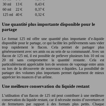
30 ml
13 €
0,43 €
60 ml
22 €
0,37 €
125 ml
40 €
0,32 €
Une quantité plus importante disponible pour le
partage
Le format 125 ml offre une quantité plus importante d’e-liquide
disponible pour le partage, ce qui facilite les prélèvements sans vider
trop rapidement le flacon. Cela permet de partager plus
généreusement avec ses amis ou au sein de sa communauté. Avec un
flacon de 125 ml, il est possible de prélever plusieurs fois 10 ml ou
20 ml sans compromettre la quantité restante. Cela est
particulièrement appréciable lors de sessions de vapotage entre amis
ou lors de la découverte de nouveaux e-liquides. La possibilité de
partager des volumes plus importants permet également de mieux
apprécier les nuances d’un arôme.
Une meilleure conservation du liquide restant
L’utilisation d’un flacon de 125 ml peut contribuer à une meilleure
conservation du liquide restant, car il nécessite moins d’ouvertures et
de fermetures par rapport à des formats plus petits. Chaque