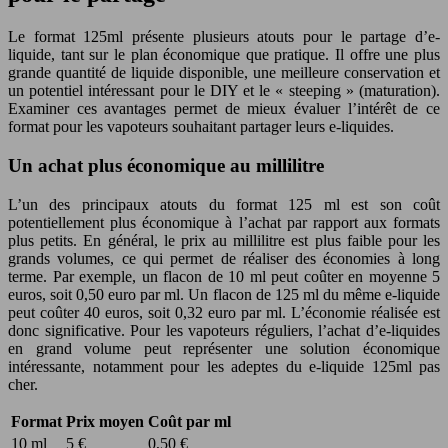
Le format 125ml présente plusieurs atouts pour le partage d’e-
liquide, tant sur le plan économique que pratique. Il offre une plus
grande quantité de liquide disponible, une meilleure conservation et
un potentiel intéressant pour le DIY et le « steeping » (maturation).
Examiner ces avantages permet de mieux évaluer l’intérêt de ce
format pour les vapoteurs souhaitant partager leurs e-liquides.
Un achat plus économique au millilitre
L’un des principaux atouts du format 125 ml est son coût
potentiellement plus économique à l’achat par rapport aux formats
plus petits. En général, le prix au millilitre est plus faible pour les
grands volumes, ce qui permet de réaliser des économies à long
terme. Par exemple, un flacon de 10 ml peut coûter en moyenne 5
euros, soit 0,50 euro par ml. Un flacon de 125 ml du même e-liquide
peut coûter 40 euros, soit 0,32 euro par ml. L’économie réalisée est
donc significative. Pour les vapoteurs réguliers, l’achat d’e-liquides
en grand volume peut représenter une solution économique
intéressante, notamment pour les adeptes du e-liquide 125ml pas
cher.
Format
Prix moyen
Coût par ml
10 ml
5 €
0,50 €