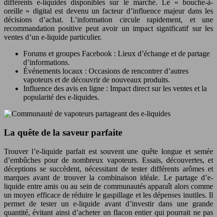
différents e-liquides disponibles sur le marché. Le « bouche-à-
oreille » digital est devenu un facteur d’influence majeur dans les
décisions d’achat. L’information circule rapidement, et une
recommandation positive peut avoir un impact significatif sur les
ventes d’un e-liquide particulier.
Forums et groupes Facebook : Lieux d’échange et de partage
d’informations.
Événements locaux : Occasions de rencontrer d’autres
vapoteurs et de découvrir de nouveaux produits.
Influence des avis en ligne : Impact direct sur les ventes et la
popularité des e-liquides.
La quête de la saveur parfaite
Trouver l’e-liquide parfait est souvent une quête longue et semée
d’embûches pour de nombreux vapoteurs. Essais, découvertes, et
déceptions se succèdent, nécessitant de tester différents arômes et
marques avant de trouver la combinaison idéale. Le partage d’e-
liquide entre amis ou au sein de communautés apparaît alors comme
un moyen efficace de réduire le gaspillage et les dépenses inutiles. Il
permet de tester un e-liquide avant d’investir dans une grande
quantité, évitant ainsi d’acheter un flacon entier qui pourrait ne pas