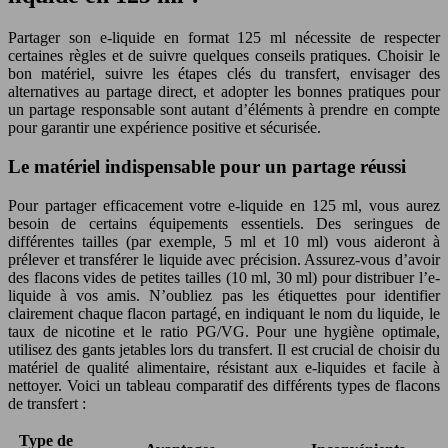
Partager son e-liquide en format 125 ml nécessite de respecter
certaines règles et de suivre quelques conseils pratiques. Choisir le
bon matériel, suivre les étapes clés du transfert, envisager des
alternatives au partage direct, et adopter les bonnes pratiques pour
un partage responsable sont autant d’éléments à prendre en compte
pour garantir une expérience positive et sécurisée.
Le matériel indispensable pour un partage réussi
Pour partager efficacement votre e-liquide en 125 ml, vous aurez
besoin de certains équipements essentiels. Des seringues de
différentes tailles (par exemple, 5 ml et 10 ml) vous aideront à
prélever et transférer le liquide avec précision. Assurez-vous d’avoir
des flacons vides de petites tailles (10 ml, 30 ml) pour distribuer l’e-
liquide à vos amis. N’oubliez pas les étiquettes pour identifier
clairement chaque flacon partagé, en indiquant le nom du liquide, le
taux de nicotine et le ratio PG/VG. Pour une hygiène optimale,
utilisez des gants jetables lors du transfert. Il est crucial de choisir du
matériel de qualité alimentaire, résistant aux e-liquides et facile à
nettoyer. Voici un tableau comparatif des différents types de flacons
de transfert :
Type de