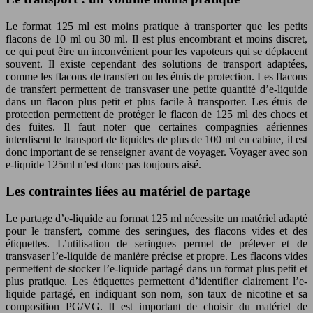
Le format 125 ml est moins pratique à transporter que les petits
flacons de 10 ml ou 30 ml. Il est plus encombrant et moins discret,
ce qui peut être un inconvénient pour les vapoteurs qui se déplacent
souvent. Il existe cependant des solutions de transport adaptées,
comme les flacons de transfert ou les étuis de protection. Les flacons
de transfert permettent de transvaser une petite quantité d’e-liquide
dans un flacon plus petit et plus facile à transporter. Les étuis de
protection permettent de protéger le flacon de 125 ml des chocs et
des fuites. Il faut noter que certaines compagnies aériennes
interdisent le transport de liquides de plus de 100 ml en cabine, il est
donc important de se renseigner avant de voyager. Voyager avec son
e-liquide 125ml n’est donc pas toujours aisé.
Les contraintes liées au matériel de partage
Le partage d’e-liquide au format 125 ml nécessite un matériel adapté
pour le transfert, comme des seringues, des flacons vides et des
étiquettes. L’utilisation de seringues permet de prélever et de
transvaser l’e-liquide de manière précise et propre. Les flacons vides
permettent de stocker l’e-liquide partagé dans un format plus petit et
plus pratique. Les étiquettes permettent d’identifier clairement l’e-
liquide partagé, en indiquant son nom, son taux de nicotine et sa
composition PG/VG. Il est important de choisir du matériel de