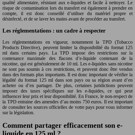
qualité alimentaire, résistant aux e-liquides et facile à nettoyer. Le
risque de contamination lors du transfert est également à prendre en
compte, il est donc conseillé d’utiliser du matériel propre et
désinfecté, et de se laver les mains avant de procéder au transfert.
Les réglementations : un cadre à respecter
Les réglementations en vigueur, notamment la TPD (Tobacco
Products Directive), peuvent limiter la disponibilité du format 125
ml dans certains pays. La TPD impose des restrictions sur la
contenance maximale des flacons d’e-liquide contenant de la
nicotine, qui est généralement de 10 ml. Les e-liquides sans nicotine
ne sont pas soumis à ces restrictions, et peuvent donc être vendus
dans des formats plus importants. Il est donc important de vérifier la
légalité du format 125 ml dans son pays ou sa région avant d’en
acheter ou d’en partager. De plus, certaines juridictions peuvent
imposer des taxes spécifiques sur les e-liquides, ce qui peut
influencer leur prix et leur disponibilité. En France, le non-respect de
la TPD entraine des amendes d’au moins 750 euros. Il est important
de consulter les sources officielles de votre pays pour vous informer
sur la législation.
Comment partager efficacement son e-
liquide en 125 ml ?