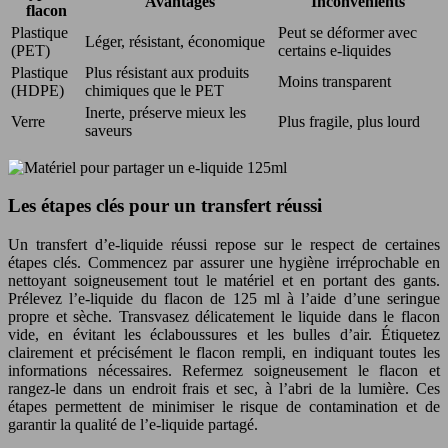
Avantages
Inconvénients
flacon
Plastique
Peut se déformer avec
Léger, résistant, économique
(PET)
certains e-liquides
Plastique
Plus résistant aux produits
Moins transparent
(HDPE)
chimiques que le PET
Inerte, préserve mieux les
Verre
Plus fragile, plus lourd
saveurs
Les étapes clés pour un transfert réussi
Un transfert d’e-liquide réussi repose sur le respect de certaines
étapes clés. Commencez par assurer une hygiène irréprochable en
nettoyant soigneusement tout le matériel et en portant des gants.
Prélevez l’e-liquide du flacon de 125 ml à l’aide d’une seringue
propre et sèche. Transvasez délicatement le liquide dans le flacon
vide, en évitant les éclaboussures et les bulles d’air. Étiquetez
clairement et précisément le flacon rempli, en indiquant toutes les
informations nécessaires. Refermez soigneusement le flacon et
rangez-le dans un endroit frais et sec, à l’abri de la lumière. Ces
étapes permettent de minimiser le risque de contamination et de
garantir la qualité de l’e-liquide partagé.