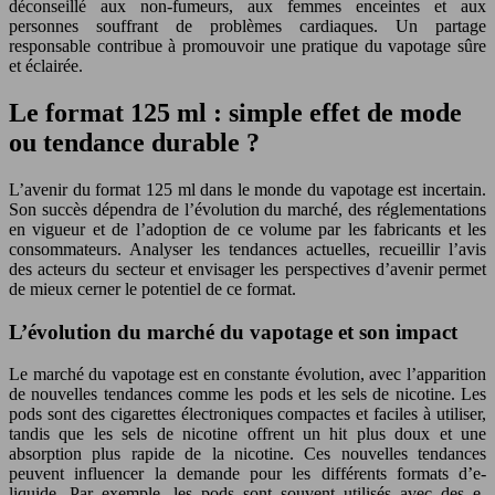
déconseillé aux non-fumeurs, aux femmes enceintes et aux
personnes souffrant de problèmes cardiaques. Un partage
responsable contribue à promouvoir une pratique du vapotage sûre
et éclairée.
Le format 125 ml : simple effet de mode
ou tendance durable ?
L’avenir du format 125 ml dans le monde du vapotage est incertain.
Son succès dépendra de l’évolution du marché, des réglementations
en vigueur et de l’adoption de ce volume par les fabricants et les
consommateurs. Analyser les tendances actuelles, recueillir l’avis
des acteurs du secteur et envisager les perspectives d’avenir permet
de mieux cerner le potentiel de ce format.
L’évolution du marché du vapotage et son impact
Le marché du vapotage est en constante évolution, avec l’apparition
de nouvelles tendances comme les pods et les sels de nicotine. Les
pods sont des cigarettes électroniques compactes et faciles à utiliser,
tandis que les sels de nicotine offrent un hit plus doux et une
absorption plus rapide de la nicotine. Ces nouvelles tendances
peuvent influencer la demande pour les différents formats d’e-
liquide. Par exemple, les pods sont souvent utilisés avec des e-