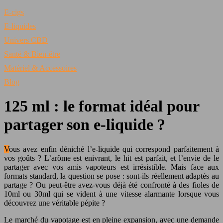
E-cigs
E-liquides
Univers CBD
Santé & Bien-être
Matériel & Accessoires
Blog
125 ml : le format idéal pour
partager son e-liquide ?
Vous avez enfin déniché l’e-liquide qui correspond parfaitement à
vos goûts ? L’arôme est enivrant, le hit est parfait, et l’envie de le
partager avec vos amis vapoteurs est irrésistible. Mais face aux
formats standard, la question se pose : sont-ils réellement adaptés au
partage ? Ou peut-être avez-vous déjà été confronté à des fioles de
10ml ou 30ml qui se vident à une vitesse alarmante lorsque vous
découvrez une véritable pépite ?
Le marché du vapotage est en pleine expansion, avec une demande