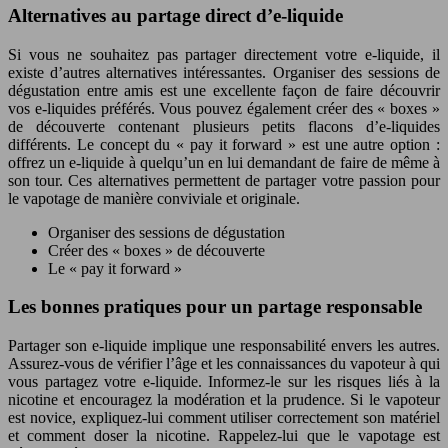
Alternatives au partage direct d’e-liquide
Si vous ne souhaitez pas partager directement votre e-liquide, il
existe d’autres alternatives intéressantes. Organiser des sessions de
dégustation entre amis est une excellente façon de faire découvrir
vos e-liquides préférés. Vous pouvez également créer des « boxes »
de découverte contenant plusieurs petits flacons d’e-liquides
différents. Le concept du « pay it forward » est une autre option :
offrez un e-liquide à quelqu’un en lui demandant de faire de même à
son tour. Ces alternatives permettent de partager votre passion pour
le vapotage de manière conviviale et originale.
Organiser des sessions de dégustation
Créer des « boxes » de découverte
Le « pay it forward »
Les bonnes pratiques pour un partage responsable
Partager son e-liquide implique une responsabilité envers les autres.
Assurez-vous de vérifier l’âge et les connaissances du vapoteur à qui
vous partagez votre e-liquide. Informez-le sur les risques liés à la
nicotine et encouragez la modération et la prudence. Si le vapoteur
est novice, expliquez-lui comment utiliser correctement son matériel
et comment doser la nicotine. Rappelez-lui que le vapotage est