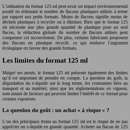
L’utilisation du format 125 ml peut avoir un impact environnemental
positif en réduisant le nombre de flacons plastiques utilisés à terme
par rapport aux petits formats. Moins de flacons signifie moins de
déchets plastiques à recycler ou à éliminer. Bien que le format 125
ml nécessite une plus grande quantité de plastique pour un seul
flacon, la réduction globale du nombre de flacons utilisés peut
compenser cet inconvénient. De plus, certains fabricants proposent
des flacons en plastique recyclé, ce qui renforce l’argument
écologique en faveur des grands formats.
Les limites du format 125 ml
Malgré ses atouts, le format 125 ml présente également des limites
qu’il est important de prendre en compte. La question du goût, la
dégradation du e-liquide sur le long terme, les contraintes liées au
transport et au matériel, ainsi que les réglementations en vigueur,
sont autant de facteurs qui peuvent limiter l’intérêt de ce format pour
certains vapoteurs.
La question du goût : un achat « à risque » ?
L’un des principaux freins au format 125 ml est le risque de ne pas
apprécier un e-liquide en grande quantité. Acheter un flacon de 125