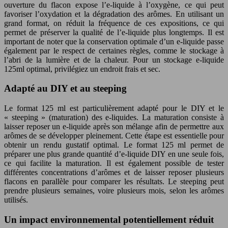
ouverture du flacon expose l’e-liquide à l’oxygène, ce qui peut
favoriser l’oxydation et la dégradation des arômes. En utilisant un
grand format, on réduit la fréquence de ces expositions, ce qui
permet de préserver la qualité de l’e-liquide plus longtemps. Il est
important de noter que la conservation optimale d’un e-liquide passe
également par le respect de certaines règles, comme le stockage à
l’abri de la lumière et de la chaleur. Pour un stockage e-liquide
125ml optimal, privilégiez un endroit frais et sec.
Adapté au DIY et au steeping
Le format 125 ml est particulièrement adapté pour le DIY et le
« steeping » (maturation) des e-liquides. La maturation consiste à
laisser reposer un e-liquide après son mélange afin de permettre aux
arômes de se développer pleinement. Cette étape est essentielle pour
obtenir un rendu gustatif optimal. Le format 125 ml permet de
préparer une plus grande quantité d’e-liquide DIY en une seule fois,
ce qui facilite la maturation. Il est également possible de tester
différentes concentrations d’arômes et de laisser reposer plusieurs
flacons en parallèle pour comparer les résultats. Le steeping peut
prendre plusieurs semaines, voire plusieurs mois, selon les arômes
utilisés.
Un impact environnemental potentiellement réduit