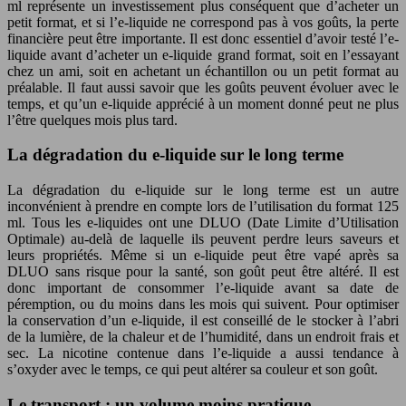
ml représente un investissement plus conséquent que d’acheter un
petit format, et si l’e-liquide ne correspond pas à vos goûts, la perte
financière peut être importante. Il est donc essentiel d’avoir testé l’e-
liquide avant d’acheter un e-liquide grand format, soit en l’essayant
chez un ami, soit en achetant un échantillon ou un petit format au
préalable. Il faut aussi savoir que les goûts peuvent évoluer avec le
temps, et qu’un e-liquide apprécié à un moment donné peut ne plus
l’être quelques mois plus tard.
La dégradation du e-liquide sur le long terme
La dégradation du e-liquide sur le long terme est un autre
inconvénient à prendre en compte lors de l’utilisation du format 125
ml. Tous les e-liquides ont une DLUO (Date Limite d’Utilisation
Optimale) au-delà de laquelle ils peuvent perdre leurs saveurs et
leurs propriétés. Même si un e-liquide peut être vapé après sa
DLUO sans risque pour la santé, son goût peut être altéré. Il est
donc important de consommer l’e-liquide avant sa date de
péremption, ou du moins dans les mois qui suivent. Pour optimiser
la conservation d’un e-liquide, il est conseillé de le stocker à l’abri
de la lumière, de la chaleur et de l’humidité, dans un endroit frais et
sec. La nicotine contenue dans l’e-liquide a aussi tendance à
s’oxyder avec le temps, ce qui peut altérer sa couleur et son goût.
Le transport : un volume moins pratique