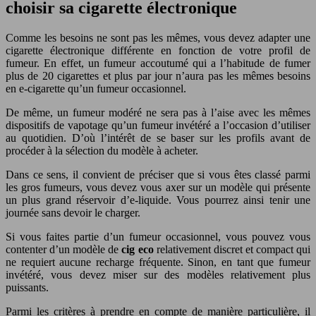
choisir sa cigarette électronique
Comme les besoins ne sont pas les mêmes, vous devez adapter une
cigarette électronique différente en fonction de votre profil de
fumeur. En effet, un fumeur accoutumé qui a l’habitude de fumer
plus de 20 cigarettes et plus par jour n’aura pas les mêmes besoins
en e-cigarette qu’un fumeur occasionnel.
De même, un fumeur modéré ne sera pas à l’aise avec les mêmes
dispositifs de vapotage qu’un fumeur invétéré a l’occasion d’utiliser
au quotidien. D’où l’intérêt de se baser sur les profils avant de
procéder à la sélection du modèle à acheter.
Dans ce sens, il convient de préciser que si vous êtes classé parmi
les gros fumeurs, vous devez vous axer sur un modèle qui présente
un plus grand réservoir d’e-liquide. Vous pourrez ainsi tenir une
journée sans devoir le charger.
Si vous faites partie d’un fumeur occasionnel, vous pouvez vous
contenter d’un modèle de
cig eco
relativement discret et compact qui
ne requiert aucune recharge fréquente. Sinon, en tant que fumeur
invétéré, vous devez miser sur des modèles relativement plus
puissants.
Parmi les critères à prendre en compte de manière particulière, il