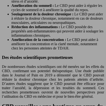
stress et d’anxiété.
Amélioration du sommeil :
Le CBD peut aider à réguler les
cycles de sommeil et à améliorer la qualité du repos.
Soulagement de la douleur chronique :
Le CBD peut aider
à réduire la douleur chronique, notamment en cas de douleurs
musculaires, articulaires ou neuropathiques.
Réduction des inflammations :
Le CBD possède des
propriétés anti-inflammatoires qui peuvent aider à soulager les
inflammations chroniques.
Amélioration de la concentration :
Le CBD peut aider à
améliorer la concentration et la clarté mentale, notamment
chez les personnes atteintes de TDAH.
Des études scientifiques prometteuses
De nombreuses études scientifiques ont été menées sur les effets du
CBD, confirmant son potentiel thérapeutique. Une étude publiée
dans le Journal of Pain en 2019 a démontré que le CBD pouvait
réduire la douleur chronique chez les patients atteints d’arthrite.
D’autres études suggèrent que le CBD pourrait être efficace pour
traiter l’anxiété, la dépression et les troubles du sommeil. Ces
recherches prometteuses ouvrent de nouvelles perspectives pour
l’utilisation du CBD en médecine et pour le bien-être général.