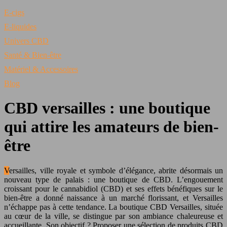
E-cigs
E-liquides
Univers CBD
Santé & Bien-être
Matériel & Accessoires
Blog
CBD versailles : une boutique
qui attire les amateurs de bien-
être
Versailles, ville royale et symbole d’élégance, abrite désormais un
nouveau type de palais : une boutique de CBD. L’engouement
croissant pour le cannabidiol (CBD) et ses effets bénéfiques sur le
bien-être a donné naissance à un marché florissant, et Versailles
n’échappe pas à cette tendance. La boutique CBD Versailles, située
au cœur de la ville, se distingue par son ambiance chaleureuse et
accueillante. Son objectif ? Proposer une sélection de produits CBD