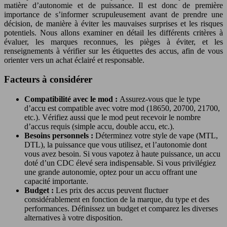
matière d’autonomie et de puissance. Il est donc de première
importance de s’informer scrupuleusement avant de prendre une
décision, de manière à éviter les mauvaises surprises et les risques
potentiels. Nous allons examiner en détail les différents critères à
évaluer, les marques reconnues, les pièges à éviter, et les
renseignements à vérifier sur les étiquettes des accus, afin de vous
orienter vers un achat éclairé et responsable.
Facteurs à considérer
Compatibilité avec le mod :
Assurez-vous que le type
d’accu est compatible avec votre mod (18650, 20700, 21700,
etc.). Vérifiez aussi que le mod peut recevoir le nombre
d’accus requis (simple accu, double accu, etc.).
Besoins personnels :
Déterminez votre style de vape (MTL,
DTL), la puissance que vous utilisez, et l’autonomie dont
vous avez besoin. Si vous vapotez à haute puissance, un accu
doté d’un CDC élevé sera indispensable. Si vous privilégiez
une grande autonomie, optez pour un accu offrant une
capacité importante.
Budget :
Les prix des accus peuvent fluctuer
considérablement en fonction de la marque, du type et des
performances. Définissez un budget et comparez les diverses
alternatives à votre disposition.