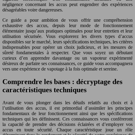
négligence concernant les accus peut engendrer des expériences
désagréables voire dangereuses.
Ce guide a pour ambition de vous offrir une compréhension
exhaustive des accus, depuis leur mode de fonctionnement
élémentaire jusqu’aux pratiques optimales pour leur entretien et leur
utilisation sécurisée. Vous explorerez les divers types d’accus
disponibles sur le marché, leurs spécifications techniques, les critères
indispensables pour opérer un choix judicieux, et les mesures de
sûreté fondamentales à respecter. Que vous soyez un débutant
curieux d’en apprendre davantage ou un vapoteur expérimenté
désireux de parfaire ses connaissances, ce guide vous accompagnera
vers une expérience de vapotage à la fois optimale et sereine.
Comprendre les bases : décryptage des
caractéristiques techniques
Avant de vous plonger dans les détails relatifs au choix et à
l’utilisation des accus, il est primordial d’assimiler les principes
fondamentaux de leur fonctionnement ainsi que les spécifications
techniques qui les définissent. Ces connaissances vous conféreront
la capacité de prendre des décisions éclairées et d’employer vos
accus en toute sécurité. Chaque caractéristique joue un rôle