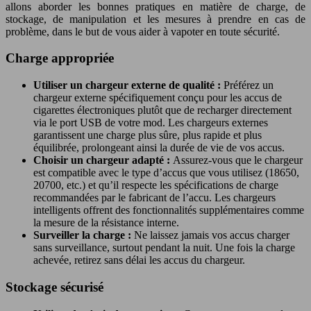
allons aborder les bonnes pratiques en matière de charge, de
stockage, de manipulation et les mesures à prendre en cas de
problème, dans le but de vous aider à vapoter en toute sécurité.
Charge appropriée
Utiliser un chargeur externe de qualité :
Préférez un
chargeur externe spécifiquement conçu pour les accus de
cigarettes électroniques plutôt que de recharger directement
via le port USB de votre mod. Les chargeurs externes
garantissent une charge plus sûre, plus rapide et plus
équilibrée, prolongeant ainsi la durée de vie de vos accus.
Choisir un chargeur adapté :
Assurez-vous que le chargeur
est compatible avec le type d’accus que vous utilisez (18650,
20700, etc.) et qu’il respecte les spécifications de charge
recommandées par le fabricant de l’accu. Les chargeurs
intelligents offrent des fonctionnalités supplémentaires comme
la mesure de la résistance interne.
Surveiller la charge :
Ne laissez jamais vos accus charger
sans surveillance, surtout pendant la nuit. Une fois la charge
achevée, retirez sans délai les accus du chargeur.
Stockage sécurisé