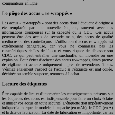
comparateurs en ligne.
Le piège des accus « re-wrappés »
Les accus « re-wrappés » sont des accus dont l’étiquette d’origine a
été remplacée par une nouvelle étiquette, souvent avec des
informations trompeuses sur la capacité ou le CDC. Ces accus
peuvent être des accus de seconde main, des accus de qualité
médiocre ou des contrefaçons. L’utilisation d’accus re-wrappés est
extrêmement dangereuse, car vous ne connaissez pas les
caractéristiques réelles de l’accu et vous risquez de dépasser son
CDC, ce qui peut entraîner une surchauffe, un incendie ou une
explosion. Pour éviter d’acheter des accus re-wrappés, faites preuve
de vigilance et achetez uniquement auprès de revendeurs fiables.
Vérifiez également l’aspect de l’accu : si l’étiquette est mal collée,
déchirée ou semble suspecte, renoncez à l’achat.
Lecture des étiquettes
Être capable de lire et d’interpréter les renseignements présents sur
les étiquettes des accus est indispensable pour faire un choix éclairé
et utiliser vos accus en toute sécurité. L’étiquette doit impérativement
indiquer la marque, le modèle, la capacité (en mAh), le CDC (en A)
et la date de fabrication. La date de fabrication est importante, car les