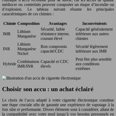
médiocre ou contrefaits peuvent comporter un risque d’incendie ou
d’explosion. Le tableau suivant résume les principales
caractéristiques de ces chimies :
Chimie
Composition
Avantages
Inconvénients
Sécurité, faible
Capacité généralement
Lithium
IMR
résistance interne,
inférieure aux autres
Manganèse
courant élevé
chimies
Lithium
Bon compromis
Sécurité légèrement
INR
Manganèse
capacité/CDC
inférieure aux IMR
Nickel
Peut être plus sensible
Combinaison
Capacité et CDC
Hybride
aux conditions
IMR/INR
élevés
extrêmes
Choisir son accu : un achat éclairé
Le choix de l’accu adapté à votre cigarette électronique constitue
une étape cruciale afin de garantir une expérience de vapotage à la
fois sûre et performante. Divers éléments sont à considérer, allant de
la compatibilité avec votre mod jusqu’à vos besoins personnels en