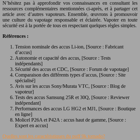
N’hésitez pas à approfondir vos connaissances en consultant les
ressources complémentaires mentionnées ci-après, et à partager cet
article avec d’autres vapoteurs. Ensemble, œuvrons à promouvoir
une culture du vapotage responsable et éclairée. Vapoter en toute
sécurité est à la portée de tous en respectant quelques règles simples.
Références :
Tension nominale des accus Li-ion, [Source : Fabricant
d’accus]
Autonomie et capacité des accus, [Source : Tests
indépendants]
Sécurité des accus et CDC, [Source : Forum de vapotage]
Comparaison des différents types d’accus, [Source : Site
spécialisé]
Avis sur les accus Sony/Murata VTC, [Source : Blog de
vapoteur]
Tests des accus Samsung 25R et 30Q, [Source : Reviewer
indépendant]
Performances des accus LG HG2 et MJ1, [Source : Boutique
en ligne]
Molicel P26A et P42A : accus haut de gamme, [Source :
Expert en accus]
Quelles sont les caractéristiques du puff 9k tornado?