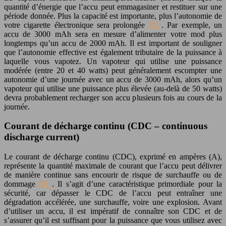
quantité d’énergie que l’accu peut emmagasiner et restituer sur une
période donnée. Plus la capacité est importante, plus l’autonomie de
votre cigarette électronique sera prolongée
[2]
. Par exemple, un
accu de 3000 mAh sera en mesure d’alimenter votre mod plus
longtemps qu’un accu de 2000 mAh. Il est important de souligner
que l’autonomie effective est également tributaire de la puissance à
laquelle vous vapotez. Un vapoteur qui utilise une puissance
modérée (entre 20 et 40 watts) peut généralement escompter une
autonomie d’une journée avec un accu de 3000 mAh, alors qu’un
vapoteur qui utilise une puissance plus élevée (au-delà de 50 watts)
devra probablement recharger son accu plusieurs fois au cours de la
journée.
Courant de décharge continu (CDC – continuous
discharge current)
Le courant de décharge continu (CDC), exprimé en ampères (A),
représente la quantité maximale de courant que l’accu peut délivrer
de manière continue sans encourir de risque de surchauffe ou de
dommage
[3]
. Il s’agit d’une caractéristique primordiale pour la
sécurité, car dépasser le CDC de l’accu peut entraîner une
dégradation accélérée, une surchauffe, voire une explosion. Avant
d’utiliser un accu, il est impératif de connaître son CDC et de
s’assurer qu’il est suffisant pour la puissance que vous utilisez avec