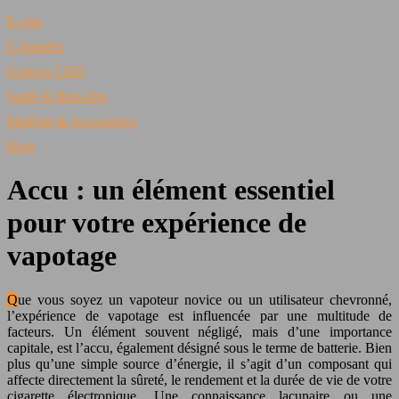
E-cigs
E-liquides
Univers CBD
Santé & Bien-être
Matériel & Accessoires
Blog
Accu : un élément essentiel
pour votre expérience de
vapotage
Que vous soyez un vapoteur novice ou un utilisateur chevronné,
l’expérience de vapotage est influencée par une multitude de
facteurs. Un élément souvent négligé, mais d’une importance
capitale, est l’accu, également désigné sous le terme de batterie. Bien
plus qu’une simple source d’énergie, il s’agit d’un composant qui
affecte directement la sûreté, le rendement et la durée de vie de votre
cigarette électronique. Une connaissance lacunaire ou une