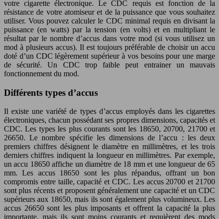
votre cigarette électronique. Le CDC requis est fonction de la
résistance de votre atomiseur et de la puissance que vous souhaitez
utiliser. Vous pouvez calculer le CDC minimal requis en divisant la
puissance (en watts) par la tension (en volts) et en multipliant le
résultat par le nombre d’accus dans votre mod (si vous utilisez un
mod à plusieurs accus). Il est toujours préférable de choisir un accu
doté d’un CDC légèrement supérieur à vos besoins pour une marge
de sécurité. Un CDC trop faible peut entrainer un mauvais
fonctionnement du mod.
Différents types d’accus
Il existe une variété de types d’accus employés dans les cigarettes
électroniques, chacun possédant ses propres dimensions, capacités et
CDC. Les types les plus courants sont les 18650, 20700, 21700 et
26650. Le nombre spécifie les dimensions de l’accu : les deux
premiers chiffres désignent le diamètre en millimètres, et les trois
derniers chiffres indiquent la longueur en millimètres. Par exemple,
un accu 18650 affiche un diamètre de 18 mm et une longueur de 65
mm. Les accus 18650 sont les plus répandus, offrant un bon
compromis entre taille, capacité et CDC. Les accus 20700 et 21700
sont plus récents et proposent généralement une capacité et un CDC
supérieurs aux 18650, mais ils sont également plus volumineux. Les
accus 26650 sont les plus imposants et offrent la capacité la plus
importante, mais ils sont moins courants et requièrent des mods