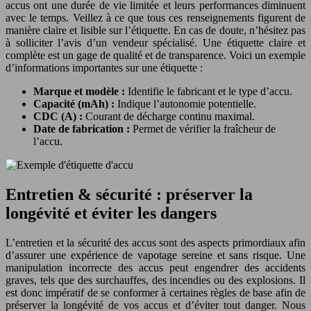
accus ont une durée de vie limitée et leurs performances diminuent
avec le temps. Veillez à ce que tous ces renseignements figurent de
manière claire et lisible sur l’étiquette. En cas de doute, n’hésitez pas
à solliciter l’avis d’un vendeur spécialisé. Une étiquette claire et
complète est un gage de qualité et de transparence. Voici un exemple
d’informations importantes sur une étiquette :
Marque et modèle :
Identifie le fabricant et le type d’accu.
Capacité (mAh) :
Indique l’autonomie potentielle.
CDC (A) :
Courant de décharge continu maximal.
Date de fabrication :
Permet de vérifier la fraîcheur de
l’accu.
Entretien & sécurité : préserver la
longévité et éviter les dangers
L’entretien et la sécurité des accus sont des aspects primordiaux afin
d’assurer une expérience de vapotage sereine et sans risque. Une
manipulation incorrecte des accus peut engendrer des accidents
graves, tels que des surchauffes, des incendies ou des explosions. Il
est donc impératif de se conformer à certaines règles de base afin de
préserver la longévité de vos accus et d’éviter tout danger. Nous